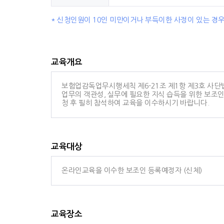
* 신청인원이
10
인 미만이거나 부득이한 사정이 있는 경우
교육개요
보험업감독업무시행세칙 제6-21조 제1항 제3호 사
업무의 객관성, 실무에 필요한 지식 습득을 위한 보조
청 후 필히 참석하여 교육을 이수하시기 바랍니다.
교육대상
온라인교육을 이수한 보조인 등록예정자 (신체)
교육장소