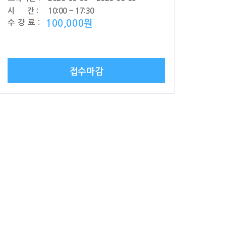
시 간 :
10:00 ~ 17:30
수 강 료 :
100,000원
접수마감