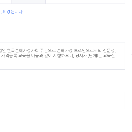
, 폐강됩니다.
단법인 한국손해사정사회 주관으로 손해사정 보조인으로서의 전문성,
인 자격등록 교육을 다음과 같이 시행하오니, 당사자(단체)는 교육신