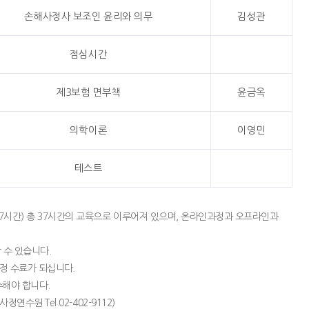
손해사정사 보조인 윤리와 의무
김성관
점심시간
제3보험 면부책
윤금옥
의학이론
이영민
테스트
7시간) 총 37시간의 교육으로 이루어져 있으며, 온라인과정과 오프라인과
 수 있습니다.
과정 수료가 되십니다.
수해야 합니다.
연수원 Tel.02-402-9112)