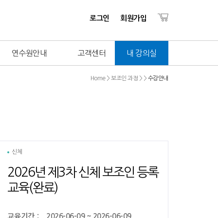
로그인
회원가입
연수원안내
고객센터
내 강의실
Home > 보조인 과정 > >
수강안내
신체
2026년 제3차 신체 보조인 등록
교육(완료)
교육기간 :
2026-06-09 ~ 2026-06-09