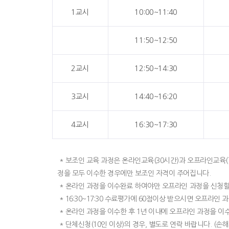
1교시
10:00~11:40
11:50~12:50
2교시
12:50~14:30
3교시
14:40~16:20
4교시
16:30~17:30
* 보조인 교육 과정은 온라인교육(30시간)과 오프라인교육(
정을 모두 이수한 경우에만 보조인 자격이 주어집니다.
* 온라인 과정을 이수완료 하여야만 오프라인 과정을 신청할
* 16:30~17:30 수료평가에 60점이상 받으시면 오프라인 
* 온라인 과정을 이수한 후 1년 이내에 오프라인 과정을 이
* 단체신청(10인 이상)의 경우, 별도로 연락 바랍니다. (손해사정