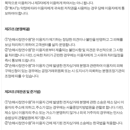
목적으로 이용하거나 제3자에게 이용하게 하여서는 아니 됩니다.
③ “회사”는 약정에 따라 이용자에게 귀속된 저작권을 사용하는 경우 당해 이용자에게 통
보하여야 합니다.
제23조 (분쟁해결)
①"손해사정연수원"은 이용자가 제기하는 정당한 의견이나 불만을 반영하고 그 피해를
보상 처리하기 위하여 고객센터를 설치·운영합니다.
②"손해사정연수원"은 이용자로부터 제출되는 불만사항 및 의견은 우선적으로 그 사항
을 처리합니다. 다만, 신속한 처리가 곤란한 경우에는 이용자에게 그 사유와 처리일정을
즉시 통보해 드립니다.
③"손해사정연수원"과 이용자 간에 발생한 전자상거래 분쟁과 관련하여 이용자의 피해
구제신청이 있는 경우에는 공정거래위원회 또는 시·도지사가 의뢰하는 분쟁조정기관의
조정에 따를 수 있습니다.
제24조 (재판권 및 준거법)
①"손해사정연수원"과 이용자 간에 발생한 전자상거래 분쟁에 관한 소송은 제소 당시 이
용자의 주소에 의하고, 주소가 없는 경우에는 서울중앙지방법원을 관할로 합니다. 다만,
제소 당시 이용자의 주소 또는 거소가 분명하지 않거나 외국 거주자의 경우에는 민사소
송법상의 관할법원에 제기합니다.
②"손해사정연수원"과 이용자 간에 제기된 전자상거래 소송에는 한국법을 적용합니다.