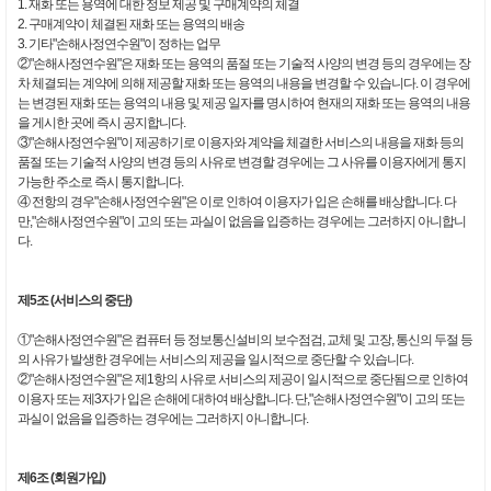
1. 재화 또는 용역에 대한 정보 제공 및 구매계약의 체결
2. 구매계약이 체결된 재화 또는 용역의 배송
3. 기타"손해사정연수원"이 정하는 업무
②"손해사정연수원"은 재화 또는 용역의 품절 또는 기술적 사양의 변경 등의 경우에는 장
차 체결되는 계약에 의해 제공할 재화 또는 용역의 내용을 변경할 수 있습니다. 이 경우에
는 변경된 재화 또는 용역의 내용 및 제공 일자를 명시하여 현재의 재화 또는 용역의 내용
을 게시한 곳에 즉시 공지합니다.
③"손해사정연수원"이 제공하기로 이용자와 계약을 체결한 서비스의 내용을 재화 등의
품절 또는 기술적 사양의 변경 등의 사유로 변경할 경우에는 그 사유를 이용자에게 통지
가능한 주소로 즉시 통지합니다.
④ 전항의 경우"손해사정연수원"은 이로 인하여 이용자가 입은 손해를 배상합니다. 다
만,"손해사정연수원"이 고의 또는 과실이 없음을 입증하는 경우에는 그러하지 아니합니
다.
제5조 (서비스의 중단)
①"손해사정연수원"은 컴퓨터 등 정보통신설비의 보수점검, 교체 및 고장, 통신의 두절 등
의 사유가 발생한 경우에는 서비스의 제공을 일시적으로 중단할 수 있습니다.
②"손해사정연수원"은 제1항의 사유로 서비스의 제공이 일시적으로 중단됨으로 인하여
이용자 또는 제3자가 입은 손해에 대하여 배상합니다. 단,"손해사정연수원"이 고의 또는
과실이 없음을 입증하는 경우에는 그러하지 아니합니다.
제6조 (회원가입)