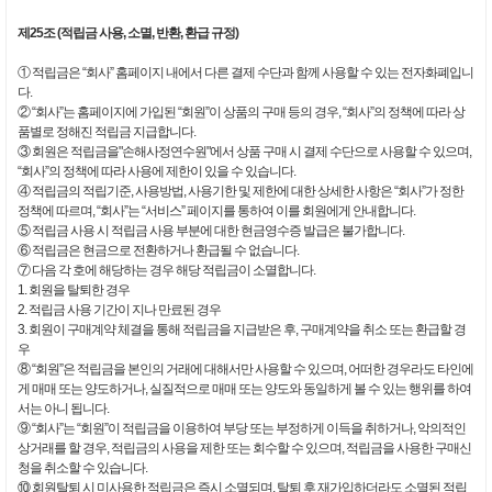
제25조 (적립금 사용, 소멸, 반환, 환급 규정)
① 적립금은 “회사” 홈페이지 내에서 다른 결제 수단과 함께 사용할 수 있는 전자화폐입니
다.
② “회사”는 홈페이지에 가입된 “회원”이 상품의 구매 등의 경우, “회사”의 정책에 따라 상
품별로 정해진 적립금 지급합니다.
③ 회원은 적립금을"손해사정연수원"에서 상품 구매 시 결제 수단으로 사용할 수 있으며,
“회사”의 정책에 따라 사용에 제한이 있을 수 있습니다.
④ 적립금의 적립기준, 사용방법, 사용기한 및 제한에 대한 상세한 사항은 “회사”가 정한
정책에 따르며, “회사”는 “서비스” 페이지를 통하여 이를 회원에게 안내합니다.
⑤ 적립금 사용 시 적립금 사용 부분에 대한 현금영수증 발급은 불가합니다.
⑥ 적립금은 현금으로 전환하거나 환급될 수 없습니다.
⑦ 다음 각 호에 해당하는 경우 해당 적립금이 소멸합니다.
1. 회원을 탈퇴한 경우
2. 적립금 사용 기간이 지나 만료된 경우
3. 회원이 구매계약 체결을 통해 적립금을 지급받은 후, 구매계약을 취소 또는 환급할 경
우
⑧ “회원”은 적립금을 본인의 거래에 대해서만 사용할 수 있으며, 어떠한 경우라도 타인에
게 매매 또는 양도하거나, 실질적으로 매매 또는 양도와 동일하게 볼 수 있는 행위를 하여
서는 아니 됩니다.
⑨ “회사”는 “회원”이 적립금을 이용하여 부당 또는 부정하게 이득을 취하거나, 악의적인
상거래를 할 경우, 적립금의 사용을 제한 또는 회수할 수 있으며, 적립금을 사용한 구매신
청을 취소할 수 있습니다.
⑩ 회원탈퇴 시 미사용한 적립금은 즉시 소멸되며, 탈퇴 후 재가입하더라도 소멸된 적립