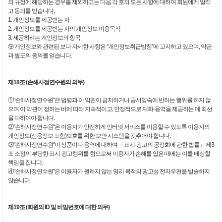
의 규정에 해당하는 경우를 제외하고는 다음 각 호의 모든 사항에 대하여 회원에게 알리
고 동의를 받습니다.
1. 개인정보를 제공받는 자
2. 개인정보를 제공받는 자의 개인정보 이용목적
3. 제공하려는 개인정보의 항목
⑨ 개인정보와 관련된 보다 자세한 사항은 “개인정보취급방침”에 고지하고 있으며, 약관
과 별도의 동의를 얻습니다.
제18조 (손해사정연수원의 의무)
①"손해사정연수원"은 법령과 이 약관이 금지하거나 공서양속에 반하는 행위를 하지 않
으며 이 약관이 정하는 바에 따라 지속적이고, 안정적으로 재화·용역을 제공하는 데 최선
을 다하여야 합니다.
②"손해사정연수원"은 이용자가 안전하게 인터넷 서비스를 이용할 수 있도록 이용자의
개인정보(신용정보 포함)보호를 위한 보안 시스템을 갖추어야 합니다.
③"손해사정연수원"이 상품이나 용역에 대하여 「표시·광고의 공정화에 관한 법률」 제3
조 소정의 부당한 표시·광고행위를 함으로써 이용자가 손해를 입은 때에는 이를 배상할
책임을 집니다.
④"손해사정연수원"은 이용자가 원하지 않는 영리 목적의 광고성 전자우편을 발송하지
않습니다.
제19조 (회원의 ID 및 비밀번호에 대한 의무)