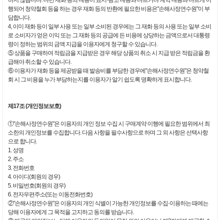
하지 않습니다. 다만 재화 등의 내용이 표시·광고 내용과 다르거나 계약 내용과 다르게 이
행되어 청약철회 등을 하는 경우 재화 등의 반환에 필요한 비용은"손해사정연수원"이 부
담합니다.
4, 이미 재화 등이 일부 사용 또는 일부 소비된 경우에는 그 재화 등의 사용 또는 일부 소비
로 소비자가 얻은 이익 또는 그 재화 등의 공급에 든 비용에 상당하는 금액으로서 대통령
령이 정하는 범위의 금액 지급을 이용자에게 청구할 수 있습니다.
⑤ 상품을 구매하여 적립금을 지급받은 경우 해당 상품의 취소 시 지급 받은 적립금을 환
급해야 취소할 수 있습니다.
⑥ 이용자가 재화 등을 제공받을 때 발송비를 부담한 경우에"손해사정연수원"은 청약철
회 시 그 비용을 누가 부담하는지를 이용자가 알기 쉽도록 명확하게 표시합니다.
제17조 (개인정보보호)
①"손해사정연수원"은 이용자의 개인 정보 수집 시 구매계약 이행에 필요한 범위에서 최
소한의 개인정보를 수집합니다. 다음 사항을 필수사항으로 하며 그 외 사항은 선택사항
으로 합니다.
1. 성명
2. 주소
3. 전화번호
4. 아이디(회원의 경우)
5. 비밀번호(회원의 경우)
6. 전자우편주소(또는 이동전화번호)
②"손해사정연수원"은 이용자의 개인 식별이 가능한 개인정보를 수집·이용하는 때에는
당해 이용자에게 그 목적을 고지하고 동의를 받습니다.