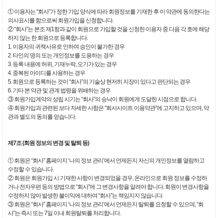
① 이용자는 “회사”가 정한 가입 양식에 따라 회원정보를 기재한 후 이 약관에 동의한다는
의사표시를 함으로써 회원가입을 신청합니다.
② “회사”는 본조 제1항과 같이 회원으로 가입할 것을 신청한 이용자 중 다음 각 호에 해당
하지 않는 한 회원으로 등록합니다.
1. 이용자의 귀책사유로 인하여 승인이 불가한 경우
2. 타인의 명의 또는 개인정보를 도용하는 경우
3. 등록 내용에 허위, 기재누락, 오기가 있는 경우
4. 중복된 아이디를 사용하는 경우
5. 회원으로 등록하는 것이 “회사”의 기술상 현저히 지장이 있다고 판단되는 경우
6. 기타 본 약관 및 관계 법령을 위배하는 경우
③ 회원가입계약의 성립 시기는 “회사”의 승낙이 회원에게 도달한 시점으로 합니다.
④ 회원가입과 관련된 보다 자세한 사항은 “회사사이트 이용약관”에 고지하고 있으며, 약
관과 별도의 동의를 얻습니다.
제7조 (회원 정보의 변경 및 탈퇴 등)
① 회원은 “회사” 홈페이지 ‘나의 정보 관리’에서 언제든지 자신의 개인정보를 열람하고
수정할 수 있습니다.
② 회원은 회원가입 시 기재한 사항이 변경되었을 경우, 온라인으로 회원 정보를 수정하
거나 전자우편 등의 방법으로 “회사”에 그 변경사항을 알려야 합니다. 회원이 변경사항을
수정하지 않아 발생한 불이익에 대하여 “회사”는 책임지지 않습니다.
③ 회원은 “회사” 홈페이지 ‘나의 정보 관리’에서 언제든지 탈퇴를 요청할 수 있으며, “회
사”는 즉시 또는 7일 이내 회원탈퇴를 처리합니다.