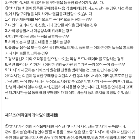
와 관련한 일체의 책임은 해당 구매평을 등록한 회원에게 있습니다.
③ “회사”는 회원이 등록한 구매평을 다음 각 호에 해당한다고 판단되는 경우, 사전 통보
없이 해당 구매평을 삭제하거나 열람을 제한할 수 있습니다.
1. 상행위(재판매)를 목적으로 한 구매평으로 판단되는 경우
2. 타인의 권리나 명예, 신용, 기타 정당한 이익을 침해하는 경우
3. 사회 공공질서나 미풍양속에 위배되는 경우
4. 범죄행위와 관련된 내용을 포함하는 경우
5. 허위 또는 과장 광고 내용을 포함하는 경우
6. 불법물, 음란물 또는 청소년 유해매체물의 게시, 등록 또는 이와 관련된 물품을 홍보하
거나 사이트를 링크하는 경우
7. 정보통신기기의 오작동을 일으킬 수 있는 악성 코드나 데이터를 포함하는 경우
8. 관련 법령에서 정하거나 정당한 권한을 가진 정부기관 등의 요청 등이 있는 경우
9. “회사”가 제공하는 서비스의 원활한 진행을 방해하는 것으로 판단되는 경우
④ “회사”는 회원이 등록한 구매평을 회원의 사전 동의하에 서비스, 마케팅, 프로모션 등
과 관련한 목적 범위 내에서 무상으로 사용할 수 있으며, “회사”의 사용 목적에 따라 필요
한 범위 내에서 일부 수정, 복제, 편집하여 사용할 수 있습니다. 단, 회원은 언제든지 고객
센터, 게시판 등을 통해 해당 구매평에 대해 삭제, 비공개 등의 조치를 요청할 수 있습니
다.
제22조 (저작권의 귀속 및 이용제한)
① “회사”가 작성한 저작물에 대한 저작권 기타 지적 재산권은 “회사”에 귀속합니다.
② 이용자는"손해사정연수원"를 이용함으로써 얻은 정보 중 “회사”에게 지적 재산권이 귀
속된 정보를 “회사”의 사전 승낙 없이 복제, 송신, 출판, 배포, 방송 기타 방법에 의하여 영리