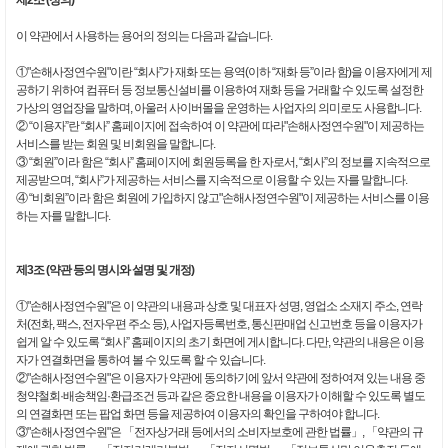
제2조 (정의)
이 약관에서 사용하는 용어의 정의는 다음과 같습니다.
①"손해사정연수원"이란 “회사”가 재화 또는 용역(이하 “재화 등”이라 함)을 이용자에게 제
공하기 위하여 컴퓨터 등 정보통신설비를 이용하여 재화 등을 거래할 수 있도록 설정한
가상의 영업장을 말하며, 아울러 사이버몰을 운영하는 사업자의 의미로도 사용합니다.
② “이용자”란 “회사” 홈페이지에 접속하여 이 약관에 따라"손해사정연수원"이 제공하는
서비스를 받는 회원 및 비회원을 말합니다.
③ “회원”이라 함은 “회사” 홈페이지에 회원등록을 한 자로서, “회사”의 정보를 지속적으로
제공받으며, “회사”가 제공하는 서비스를 지속적으로 이용할 수 있는 자를 말합니다.
④ “비회원”이라 함은 회원에 가입하지 않고"손해사정연수원"이 제공하는 서비스를 이용
하는 자를 말합니다.
제3조 (약관 등의 명시와 설명 및 개정)
①"손해사정연수원"은 이 약관의 내용과 상호 및 대표자 성명, 영업소 소재지 주소, 연락
처(전화, 팩스, 전자우편 주소 등), 사업자등록번호, 통신판매업 신고번호 등을 이용자가
쉽게 알 수 있도록 “회사” 홈페이지의 초기 화면에 게시합니다. 다만, 약관의 내용은 이용
자가 연결화면을 통하여 볼 수 있도록 할 수 있습니다.
②"손해사정연수원"은 이용자가 약관에 동의하기에 앞서 약관에 정하여져 있는 내용 중
청약철회·배송책임·환급조건 등과 같은 중요한 내용을 이용자가 이해할 수 있도록 별도
의 연결화면 또는 팝업 화면 등을 제공하여 이용자의 확인을 구하여야 합니다.
③"손해사정연수원"은 「전자상거래 등에서의 소비자보호에 관한 법률」, 「약관의 규