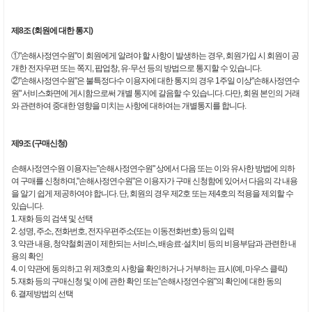
제8조 (회원에 대한 통지)
①"손해사정연수원"이 회원에게 알려야 할 사항이 발생하는 경우, 회원가입 시 회원이 공
개한 전자우편 또는 쪽지, 팝업창, 유·무선 등의 방법으로 통지할 수 있습니다.
②"손해사정연수원"은 불특정다수 이용자에 대한 통지의 경우 1주일 이상"손해사정연수
원" 서비스화면에 게시함으로써 개별 통지에 갈음할 수 있습니다. 다만, 회원 본인의 거래
와 관련하여 중대한 영향을 미치는 사항에 대하여는 개별통지를 합니다.
제9조 (구매신청)
손해사정연수원 이용자는"손해사정연수원" 상에서 다음 또는 이와 유사한 방법에 의하
여 구매를 신청하며,"손해사정연수원"은 이용자가 구매 신청함에 있어서 다음의 각 내용
을 알기 쉽게 제공하여야 합니다. 단, 회원의 경우 제2호 또는 제4호의 적용을 제외할 수
있습니다.
1. 재화 등의 검색 및 선택
2. 성명, 주소, 전화번호, 전자우편주소(또는 이동전화번호) 등의 입력
3. 약관 내용, 청약철회권이 제한되는 서비스, 배송료·설치비 등의 비용부담과 관련한 내
용의 확인
4. 이 약관에 동의하고 위 제3호의 사항을 확인하거나 거부하는 표시(예, 마우스 클릭)
5. 재화 등의 구매신청 및 이에 관한 확인 또는"손해사정연수원"의 확인에 대한 동의
6. 결제방법의 선택