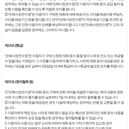
경우에는 제외할 수 있습니다. 이때"손해사정연수원"은 이용자가 재화 등의 공급 절차 및
진행 사항을 확인할 수 있도록 적절한 조치를 합니다.
②"손해사정연수원"은 이용자가 구매한 재화에 대해 배송수단, 수단별 배송비용 부담자,
수단별 배송기간 등을 명시합니다. 만약"손해사정연수원"이 약정 배송기간을 초과한 경
우에는 그로 인한 이용자의 손해를 배상하여야 합니다. 다만"손해사정연수원"이 고의·과
실이 없음을 입증한 경우에는 그러하지 아니합니다.
제14조 (환급)
"손해사정연수원"은 이용자가 구매 신청한 재화 등이 품절 등의 사유로 인도 또는 제공할
수 없을 때는 지체없이 그 사유를 이용자에게 통지하고, 사전에 재화 등의 대금을 받은 경
우에는 대금을 받은 날부터 3영업일 이내에 환급하거나 환급에 필요한 조치를 취합니다.
제15조 (청약철회 등)
①"손해사정연수원"과 재화 등의 구매에 관한 계약을 체결한 이용자는 계약 내용에 관한
서면·수신확인의 통지를 받은 날로부터 7일 이내에는 청약의 철회를 할 수 있습니다.
② 이용자는 재화 등을 배송받은 경우, 다음에 해당하는 경우에는 반품 및 교환을 할 수 없
습니다.
1. 이용자에게 책임 있는 사유로 재화 등이 멸실 또는 훼손된 경우(다만, 재화 등의 내용을
확인하기 위하여 포장 등을 훼손한 경우에는 청약철회를 할 수 있습니다)
2. 이용자의 사용 또는 일부 소비에 의하여 재화 등의 가치가 현저히 감소한 경우
3. 시간의 경과로 재판매가 곤란할 정도로 재화 등의 가치가 현저히 감소한 경우