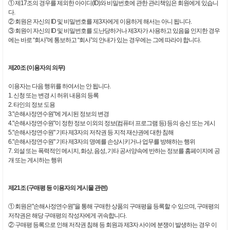
① 제17조의 경우를 제외한 아이디(ID)와 비밀번호에 관한 관리책임은 회원에게 있습니
다.
② 회원은 자신의 ID 및 비밀번호를 제3자에게 이용하게 해서는 아니 됩니다.
③ 회원이 자신의 ID 및 비밀번호를 도난당하거나 제3자가 사용하고 있음을 인지한 경우
에는 바로 “회사”에 통보하고 “회사”의 안내가 있는 경우에는 그에 따라야 합니다.
제20조 (이용자의 의무)
이용자는 다음 행위를 하여서는 안 됩니다.
1. 신청 또는 변경 시 허위 내용의 등록
2. 타인의 정보 도용
3."손해사정연수원"에 게시된 정보의 변경
4."손해사정연수원"이 정한 정보 이외의 정보(컴퓨터 프로그램 등) 등의 송신 또는 게시
5."손해사정연수원" 기타 제3자의 저작권 등 지적 재산권에 대한 침해
6."손해사정연수원" 기타 제3자의 명예를 손상시키거나 업무를 방해하는 행위
7. 외설 또는 폭력적인 메시지, 화상, 음성, 기타 공서양속에 반하는 정보를 홈페이지에 공
개 또는 게시하는 행위
제21조 (구매평 등 이용자의 게시물 관련)
① 회원은"손해사정연수원"을 통해 구매한 상품의 구매평을 등록할 수 있으며, 구매평의
저작권은 해당 구매평의 작성자에게 귀속합니다.
② 구매평 등록으로 인해 저작권 침해 등 회원과 제3자 사이에 분쟁이 발생하는 경우 이