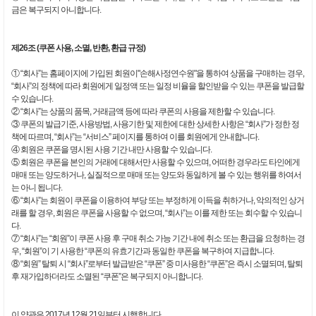
금은 복구되지 아니합니다.
제26조 (쿠폰 사용, 소멸, 반환, 환급 규정)
① “회사”는 홈페이지에 가입된 회원이"손해사정연수원"을 통하여 상품을 구매하는 경우,
“회사”의 정책에 따라 회원에게 일정액 또는 일정 비율을 할인받을 수 있는 쿠폰을 발급할
수 있습니다.
② “회사”는 상품의 품목, 거래금액 등에 따라 쿠폰의 사용을 제한할 수 있습니다.
③ 쿠폰의 발급기준, 사용방법, 사용기한 및 제한에 대한 상세한 사항은 “회사”가 정한 정
책에 따르며, “회사”는 “서비스” 페이지를 통하여 이를 회원에게 안내합니다.
④ 회원은 쿠폰을 명시된 사용 기간 내만 사용할 수 있습니다.
⑤ 회원은 쿠폰을 본인의 거래에 대해서만 사용할 수 있으며, 어떠한 경우라도 타인에게
매매 또는 양도하거나, 실질적으로 매매 또는 양도와 동일하게 볼 수 있는 행위를 하여서
는 아니 됩니다.
⑥ “회사”는 회원이 쿠폰을 이용하여 부당 또는 부정하게 이득을 취하거나, 악의적인 상거
래를 할 경우, 회원은 쿠폰을 사용할 수 없으며, “회사”는 이를 제한 또는 회수할 수 있습니
다.
⑦ “회사”는 “회원”이 쿠폰 사용 후 구매 취소 가능 기간 내에 취소 또는 환급을 요청하는 경
우, “회원”이 기 사용한 “쿠폰의 유효기간과 동일한 쿠폰을 복구하여 지급합니다.
⑧ “회원” 탈퇴 시 “회사”로부터 발급받은 “쿠폰” 중 미사용한 “쿠폰”은 즉시 소멸되며, 탈퇴
후 재가입하더라도 소멸된 “쿠폰”은 복구되지 아니합니다.
이 약관은 2017년 12월 21일부터 시행합니다.