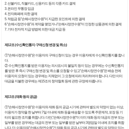
2. 선불카드, 직불카드, 신용카드 등의 각종 카드 결제
3. 온라인 무통장 입금
4. 전자화폐에 의한 결제
5. 적립금 등"손해사정연수원"이 지급한 포인트에 의한 결제
6."손해사정연수원"과 계약을 맺었거나"손해사정연수원"이 인정한 상품권에 의한 결제
7. 기타 전자적 지급 방법에 의한 대금 지급 등
제12조 (수신확인통지·구매신청 변경 및 취소)
①"손해사정연수원"은 이용자의 구매신청이 있는 경우 이용자에게 수신확인통지를 합니
다.
② 수신확인통지를 받은 이용자는 의사표시의 불일치 등이 있는 경우에는 수신확인통지
를 받은 후 즉시 구매신청 변경 및 취소를 요청할 수 있고"손해사정연수원"은 배송 전에
이용자의 요청이 있는 경우에는 지체없이 그 요청에 따라 처리하여야 합니다. 다만 이미
대금을 지불한 경우에는 제15조의 청약철회 등에 관한 규정에 따릅니다.
제13조 (재화 등의 공급)
①"손해사정연수원"은 이용자와 재화 등의 공급 시기에 관하여 별도의 약정이 없는 이상,
이용자가 청약을 한 날부터 7일 이내에 재화 등을 배송할 수 있도록 주문제작, 포장 등 기
타의 필요한 조치를 취합니다. 다만,"손해사정연수원"이 이미 재화 등의 대금의 전부 또는
일부를 받은 경우에는 대금의 전부 또는 일부를 받은 날부터 3영업일 이내에 조치를 취합
니다. 단, 이용자와"손해사정연수원"간 재화 등의 공급 시기에 관하여 별도의 약정이 있는