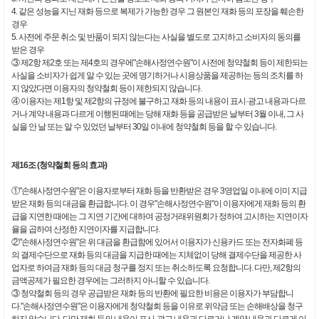
4. 같은 성능을 지닌 재화 등으로 복제가 가능한 경우 그 원본인 재화 등의 포장을 훼손한
경우
5. 사전에 주문 취소 및 반품이 되지 않는다는 사실을 별도로 고지하고 소비자의 동의를
받은 경우
③ 제2항 제2호 또는 제4호의 경우에"손해사정연수원"이 사전에 청약철회 등이 제한되는
사실을 소비자가 쉽게 알 수 있는 곳에 명기하거나 시용상품을 제공하는 등의 조치를 하
지 않았다면 이용자의 청약철회 등이 제한되지 않습니다.
④ 이용자는 제1항 및 제2항의 규정에 불구하고 재화 등의 내용이 표시·광고 내용과 다르
거나 계약 내용과 다르게 이행된 때에는 당해 재화 등을 공급받은 날부터 3월 이내, 그 사
실을 안 날 또는 알 수 있었던 날부터 30일 이내에 청약철회 등을 할 수 있습니다.
제16조 (청약철회 등의 효과)
①"손해사정연수원"은 이용자로부터 재화 등을 반환받은 경우 3영업일 이내에 이미 지급
받은 재화 등의 대금을 환급합니다. 이 경우"손해사정연수원"이 이용자에게 재화 등의 환
급을 지연한 때에는 그 지연 기간에 대하여 공정거래위원회가 정하여 고시하는 지연이자
율을 곱하여 산정한 지연이자를 지급합니다.
②"손해사정연수원"은 위 대금을 환급함에 있어서 이용자가 신용카드 또는 전자화폐 등
의 결제수단으로 재화 등의 대금을 지급한 때에는 지체없이 당해 결제수단을 제공한 사
업자로 하여금 재화 등의 대금 청구를 정지 또는 취소하도록 요청합니다. 다만, 제2항의
금액공제가 필요한 경우에는 그러하지 아니할 수 있습니다.
③ 청약철회 등의 경우 공급받은 재화 등의 반환에 필요한 비용은 이용자가 부담합니
다."손해사정연수원"은 이용자에게 청약철회 등을 이유로 위약금 또는 손해배상을 청구