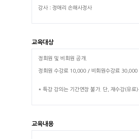
강사 : 정애리 손해사정사
교육대상
정회원 및 비회원 공개.
정회원 수강료 10,000 / 비회원수강료 30,000
* 특강 강의는 기간연장 불가. 단, 재수강(유료)
교육내용