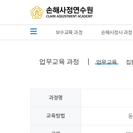
보수교육 과정
손해사정사 과정
업무교육 과정
업무교육
집
과정명
교육방법
동