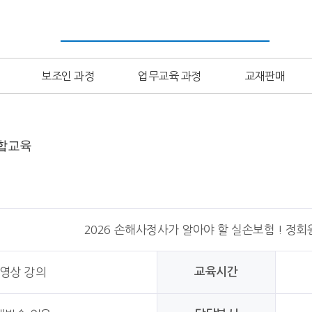
보조인 과정
업무교육 과정
교재판매
합교육
2026 손해사정사가 알아야 할 실손보험 ! 정
교육시간
영상 강의